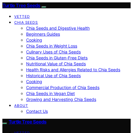
Turtle Tree Seeds
VETTED
CHIA SEEDS
Chia Seeds and Digestive Health
Beginners Guides
Cooking
Chia Seeds in Weight Loss
Culinary Uses of Chia Seeds
Chia Seeds in Gluten-Free Diets
Nutritional Value of Chia Seeds
Health Risks and Allergies Related to Chia Seeds
Historical Use of Chia Seeds
Cooking
Commercial Production of Chia Seeds
Chia Seeds in Vegan Diet
Growing and Harvesting Chia Seeds
ABOUT
Contact Us
Turtle Tree Seeds
VETTED