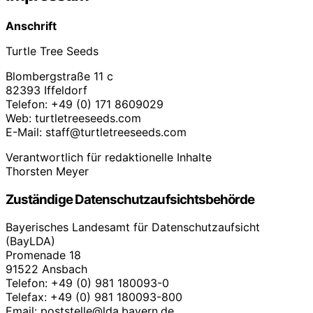
Anschrift
Turtle Tree Seeds
Blombergstraße 11 c
82393 Iffeldorf
Telefon: +49 (0) 171 8609029‬
Web: turtletreeseeds.com
E-Mail: staff@turtletreeseeds.com
Verantwortlich für redaktionelle Inhalte
Thorsten Meyer
Zuständige Datenschutzaufsichtsbehörde
Bayerisches Landesamt für Datenschutzaufsicht
(BayLDA)
Promenade 18
91522 Ansbach
Telefon: +49 (0) 981 180093-0
Telefax: +49 (0) 981 180093-800
Email: poststelle@lda.bayern.de